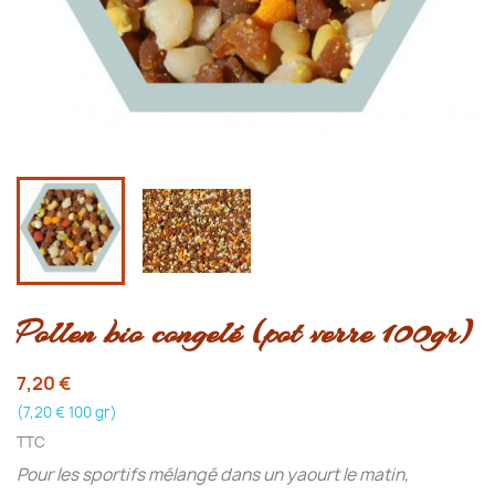
Pollen bio congelé (pot verre 100gr)
7,20 €
(7,20 € 100 gr)
TTC
Pour les sportifs mélangé dans un yaourt le matin,